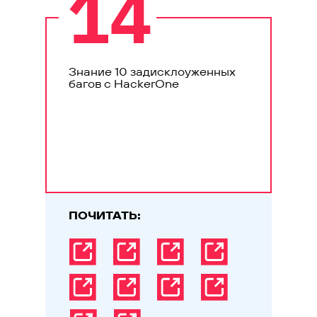
14
Знание 10 задисклоуженных
багов с HackerOne
ПОЧИТАТЬ: