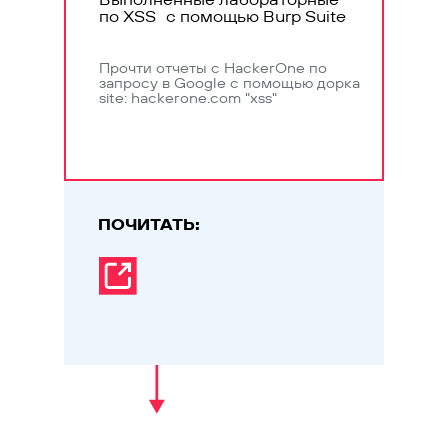
по XSS с помощью Burp Suite
Прочти отчеты с HackerOne по
запросу в Google с помощью дорка
site: hackerone.com "xss"
ПОЧИТАТЬ: