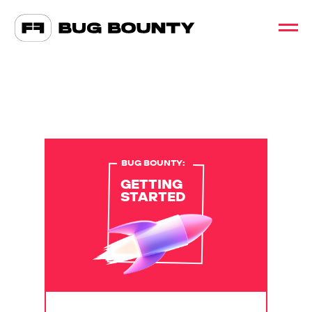
BUG BOUNTY:
GETTING
STARTED