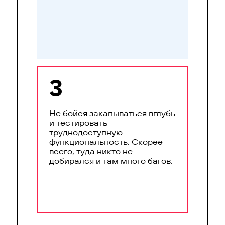
3
Не бойся закапываться вглубь
и тестировать
труднодоступную
функциональность. Скорее
всего, туда никто не
добирался и там много багов.