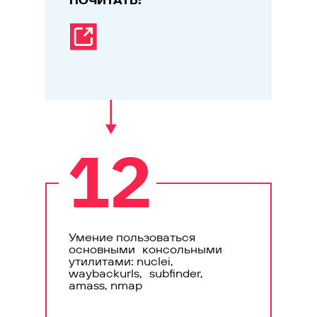
ПОЧИТАТЬ:
12
Умение пользоваться
основными консольными
утилитами: nuclei,
waybackurls, subfinder,
amass, nmap