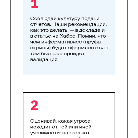
1
Соблюдай культуру подачи
отчетов. Наши рекомендации,
как это делать, — в
докладе
и
в статье на Хабре
. Помни, что
чем информативнее (пруфы,
скрины) будет оформлен отчет,
тем быстрее пройдет
валидация.
2
Оценивай, какая угроза
исходит от той или иной
уязвимости: насколько