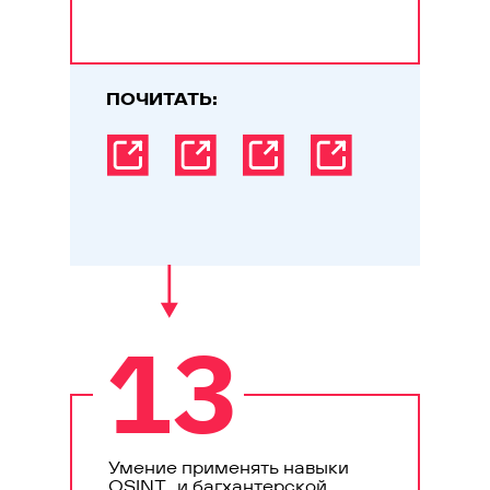
ПОЧИТАТЬ:
13
Умение применять навыки
OSINT и багхантерской