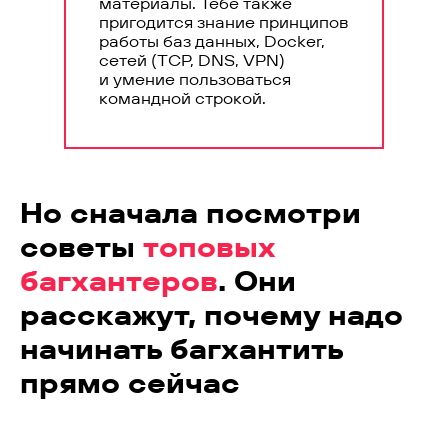
материалы. Тебе также
пригодится знание принципов
работы баз данных, Docker,
сетей (TCP, DNS, VPN)
и умение пользоваться
командной строкой.
Но сначала посмотри
советы
топовых
багхантеров
. Они
расскажут, почему надо
начинать багхантить
прямо сейчас